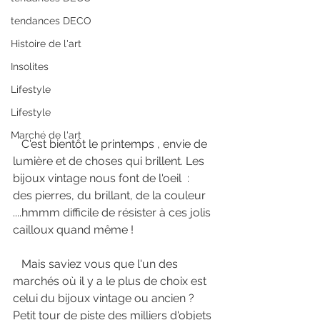
tendances DECO
Histoire de l'art
Insolites
Lifestyle
Lifestyle
Marché de l'art
   C'est bientôt le printemps , envie de 
lumière et de choses qui brillent. Les 
bijoux vintage nous font de l'oeil  :  
des pierres, du brillant, de la couleur 
....hmmm difficile de résister à ces jolis 
cailloux quand même ! 
   Mais saviez vous que l'un des 
marchés où il y a le plus de choix est 
celui du bijoux vintage ou ancien ? 
Petit tour de piste des milliers d'objets 