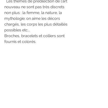
  Les thèmes de prédilection de l'art 
nouveau ne sont pas très discrets 
non plus : la femme, la nature, la 
mythologie; on aime les décors 
chargés, les corps les plus détaillés 
possibles etc... 
Broches, bracelets et colliers sont 
fournis et colorés. 