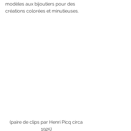
modèles aux bijoutiers pour des 
créations colorées et minutieuses. 
(paire de clips par Henri Picq circa 
1925) 