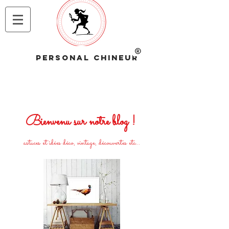
PERSONAL CHINEUR
Bienvenu sur notre blog !
astuces et idées déco, vintage, découvertes etc...