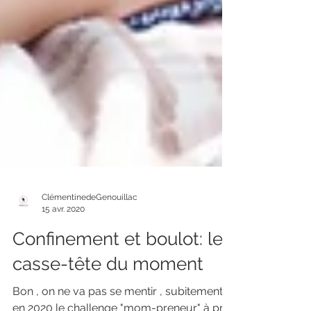
ClémentinedeGenouillac
15 avr. 2020
Confinement et boulot: le
casse-tête du moment