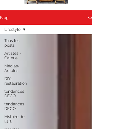
Blog
Lifestyle
Tous les
posts
Artistes -
Galerie
Médias-
Articles
DIY-
restauration
tendances
DECO
tendances
DECO
Histoire de
l'art