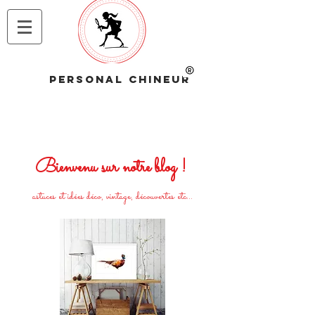
PERSONAL CHINEUR
Bienvenu sur notre blog !
astuces et idées déco, vintage, découvertes etc...