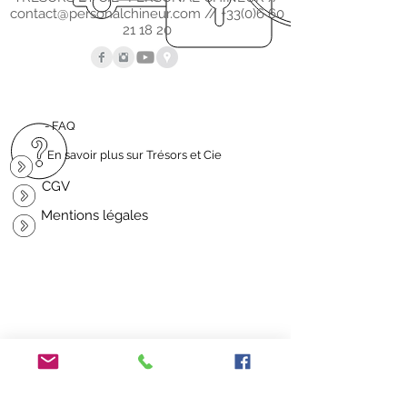
contact@personalchineur.com
//
+33(0)6 60
21 18 20
- FAQ
En savoir plus sur Trésors et Cie
CGV
Mentions légales