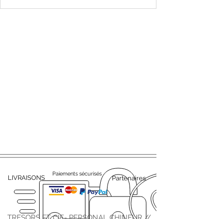
Paiements sécurisés
LIVRAISONS
Partenaires
TRESORS ET CIE- PERSONAL CHINEUR //