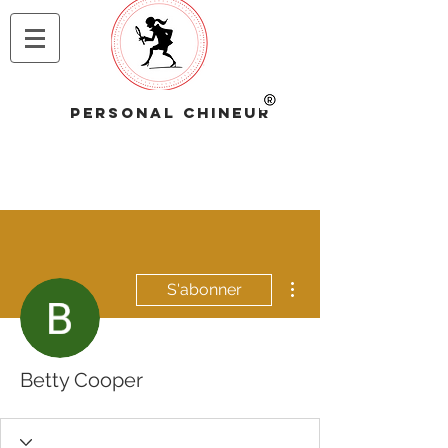
PERSONAL CHINEUR
Plus d'actions
S'abonner
Betty Cooper