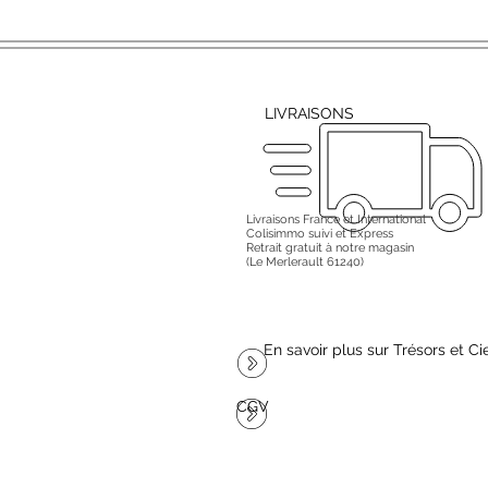
LIVRAISONS
Livraisons France et International
Colisimmo suivi et Express
Retrait gratuit à notre magasin
(Le Merlerault 61240)
En savoir plus sur Trésors et Ci
CGV