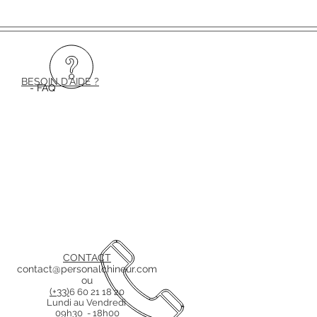
BESOIN D'AIDE ?
- FAQ
CONTACT
contact@personalchineur.com
ou
(+33)
6 60 21 18 20
Lundi au Vendredi
09h30 - 18h00