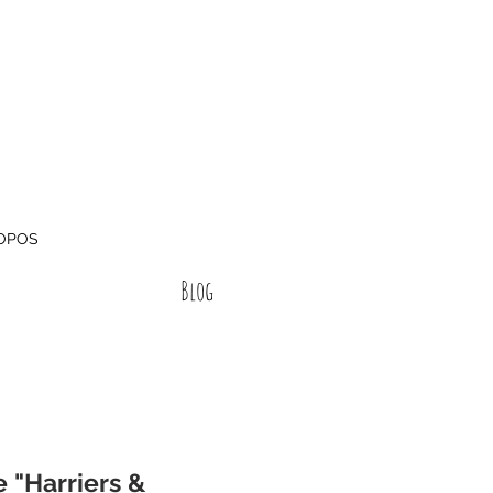
OPOS
Blog
e "Harriers &