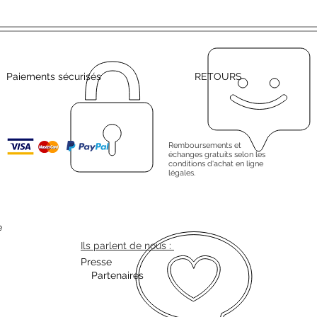
Paiements sécurisés
RETOURS
Remboursements et
échanges gratuits selon les
conditions d'achat en ligne
légales.
e
Ils parlent de nous :
Presse
Partenaires