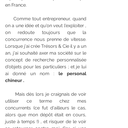
en France. 
     Comme tout entrepreneur, quand 
on a une idée et qu'on veut l'exploiter , 
on redoute toujours que la 
concurrence nous prenne de vitesse. 
Lorsque j'ai crée Trésors & Cie il y a un 
an, j'ai souhaité axer ma société sur le 
concept de recherche personnalisée 
d'objets pour les particuliers ; et je lui 
ai donné un nom : 
le personal 
chineur .
      Mais dès lors je craignais de voir 
utiliser ce terme chez mes 
concurrents (ce fut d'ailleurs le cas, 
alors que mon dépôt était en cours, 
juste à temps !) , et risquer de le voir 