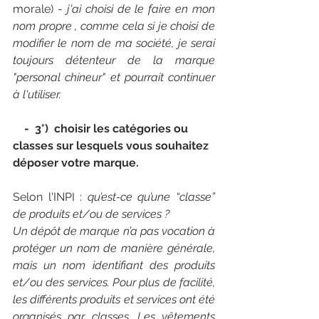
morale) -
 j'ai choisi de le faire en mon 
nom propre , comme cela si je choisi de 
modifier le nom de ma société, je serai 
toujours détenteur de la marque 
"personal chineur" et pourrait continuer 
à l'utiliser.  
   -  3°)  choisir les catégories ou 
classes sur lesquels vous souhaitez 
déposer votre marque.
Selon l'INPI : 
qu’est-ce qu’une “classe” 
de produits et/ou de services ?
Un dépôt de marque n’a pas vocation à 
protéger un nom de manière générale, 
mais un nom identifiant des produits 
et/ou des services. Pour plus de facilité, 
les différents produits et services ont été 
organisés par classes. Les vêtements 