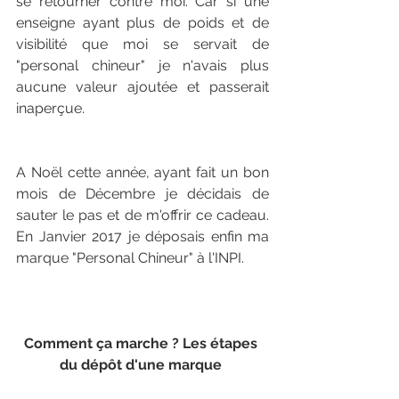
se retourner contre moi. Car si une 
enseigne ayant plus de poids et de 
visibilité que moi se servait de 
"personal chineur" je n'avais plus 
aucune valeur ajoutée et passerait 
inaperçue. 
A Noël cette année, ayant fait un bon 
mois de Décembre je décidais de 
sauter le pas et de m'offrir ce cadeau. 
En Janvier 2017 je déposais enfin ma 
marque "Personal Chineur" à l'INPI. 
Comment ça marche ? Les étapes 
du dépôt d'une marque 